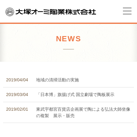
NEWS
2019/04/04
地域の清掃活動の実施
2019/03/04
「日本博」旗揚げ式 国立劇場で陶板展示
2019/02/01
東武宇都宮百貨店企画展で陶による弘法大師坐像
の複製 展示・販売